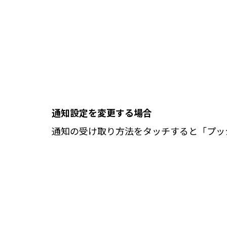
通知設定を変更する場合
通知の受け取り方法をタッチすると「プッ