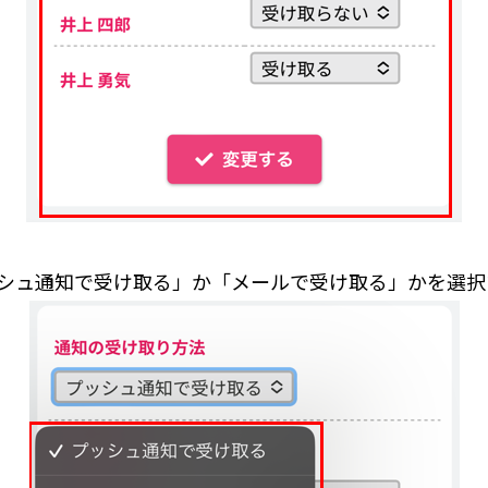
シュ通知で受け取る」か「メールで受け取る」かを選択