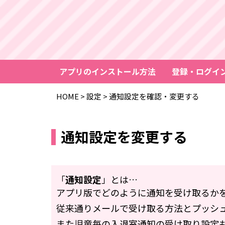
アプリのインストール方法
登録・ログイ
HOME
>
設定
>
通知設定を確認・変更する
通知設定を変更する
「
通知設定
」とは…
アプリ版でどのように通知を受け取るか
従来通りメールで受け取る方法とプッシュ
また児童毎の入退室通知の受け取り設定