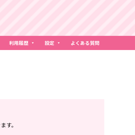
利用履歴
設定
よくある質問
きます。