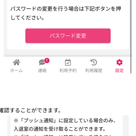
確認することができます。