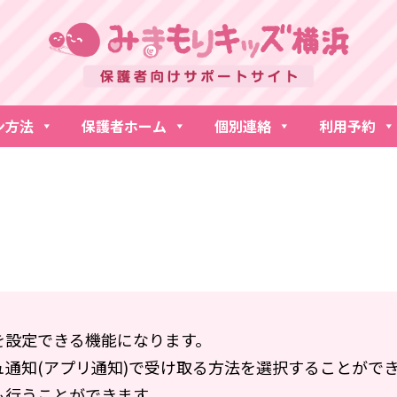
ン方法
保護者ホーム
個別連絡
利用予約
を設定できる機能になります。
通知(アプリ通知)で受け取る方法を選択することがで
も行うことができます。