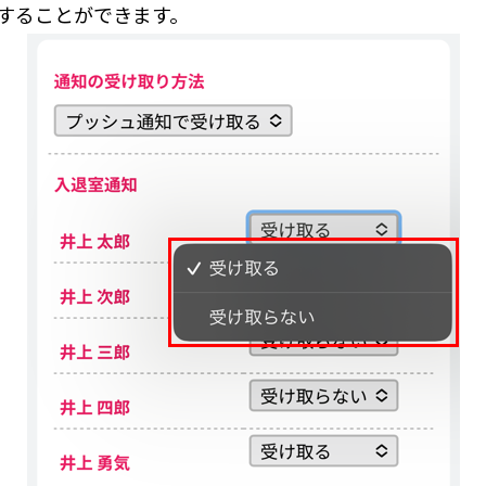
することができます。