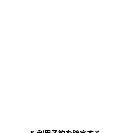
6.利用予約を確定する