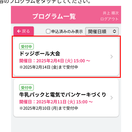
容のプログラムをタッチしてください。