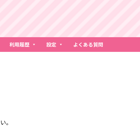
利用履歴
設定
よくある質問
さい。