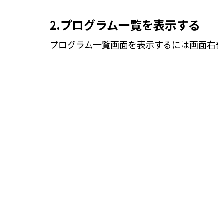
2.プログラム一覧を表示する
プログラム一覧画面を表示するには画面右