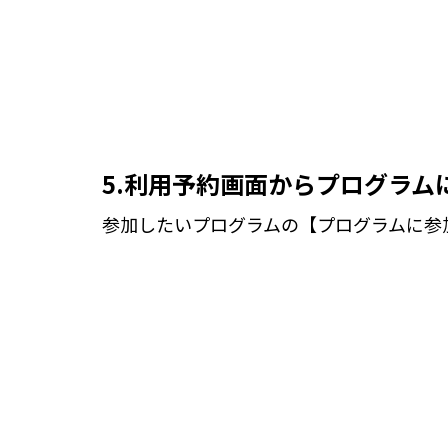
5.利用予約画面からプログラ
参加したいプログラムの【プログラムに参