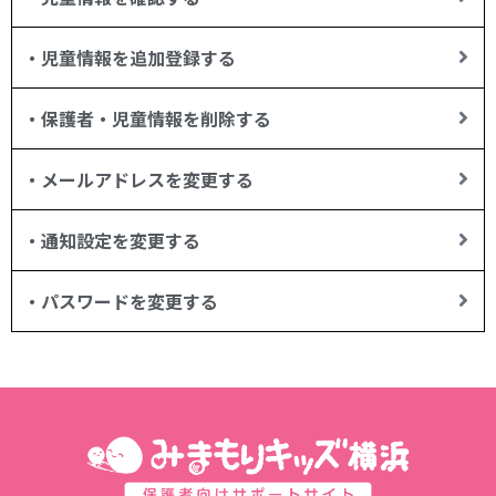
・児童情報を追加登録する
・保護者・児童情報を削除する
・メールアドレスを変更する
・通知設定を変更する
・パスワードを変更する