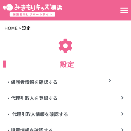
HOME
>
設定
設定
・保護者情報を確認する
・代理引取人を登録する
・ 代理引取人情報を確認する
・児童情報を確認する