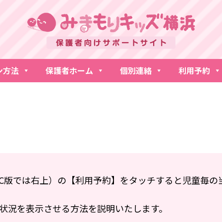
ン方法
保護者ホーム
個別連絡
利用予約
PC版では右上）の【利用予約】をタッチすると児童毎の
約状況を表示させる方法を説明いたします。