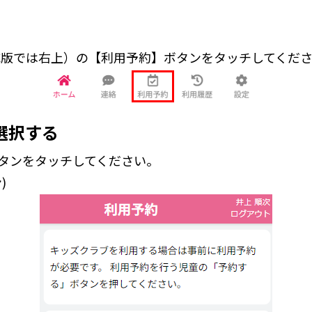
C版では右上）の【利用予約】ボタンをタッチしてくだ
選択する
タンをタッチしてください。
)