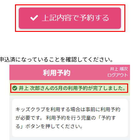
申込済になっていることを確認してください。