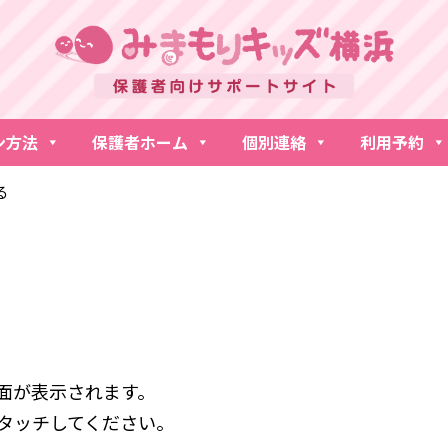
ン方法
保護者ホーム
個別連絡
利用予約
る
面が表示されます。
タッチしてください。