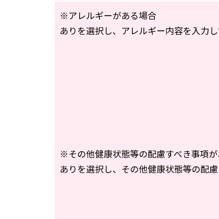
※アレルギーがある場合
ありを選択し、アレルギー内容を入力し
※その他健康状態等の配慮すべき事項が
ありを選択し、その他健康状態等の配慮