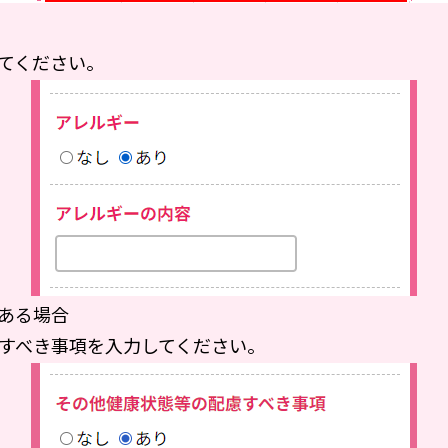
てください。
ある場合
すべき事項を入力してください。