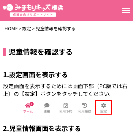
HOME
>
設定
>
児童情報を確認する
児童情報を確認する
1.設定画面を表示する
設定画面を表示するためには画面下部（PC版では右
上）の【設定】ボタンをタッチしてください。
2.児童情報画面を表示する